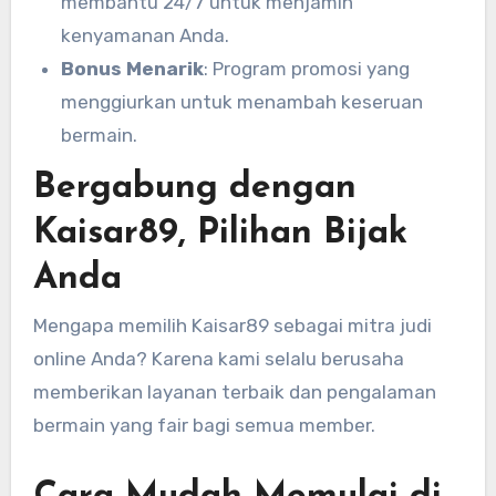
membantu 24/7 untuk menjamin
kenyamanan Anda.
Bonus Menarik
: Program promosi yang
menggiurkan untuk menambah keseruan
bermain.
Bergabung dengan
Kaisar89, Pilihan Bijak
Anda
Mengapa memilih Kaisar89 sebagai mitra judi
online Anda? Karena kami selalu berusaha
memberikan layanan terbaik dan pengalaman
bermain yang fair bagi semua member.