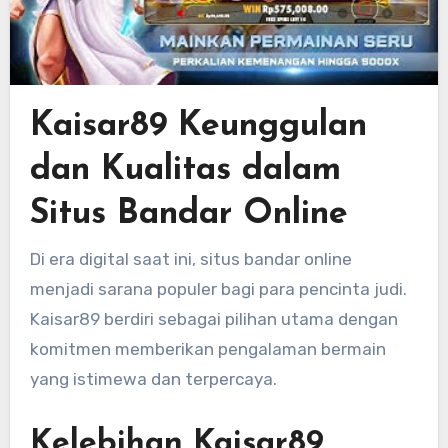
Kaisar89 Keunggulan
dan Kualitas dalam
Situs Bandar Online
Di era digital saat ini, situs bandar online
menjadi sarana populer bagi para pencinta judi.
Kaisar89 berdiri sebagai pilihan utama dengan
komitmen memberikan pengalaman bermain
yang istimewa dan terpercaya.
Kelebihan Kaisar89