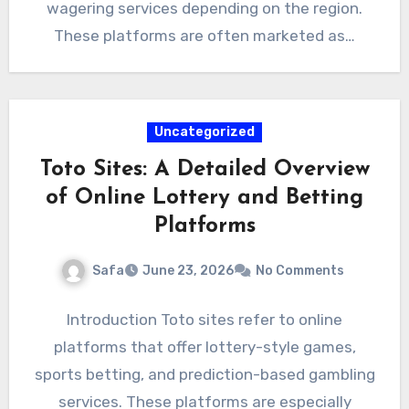
wagering services depending on the region.
These platforms are often marketed as…
Uncategorized
Toto Sites: A Detailed Overview
of Online Lottery and Betting
Platforms
Safa
June 23, 2026
No Comments
Introduction Toto sites refer to online
platforms that offer lottery-style games,
sports betting, and prediction-based gambling
services. These platforms are especially