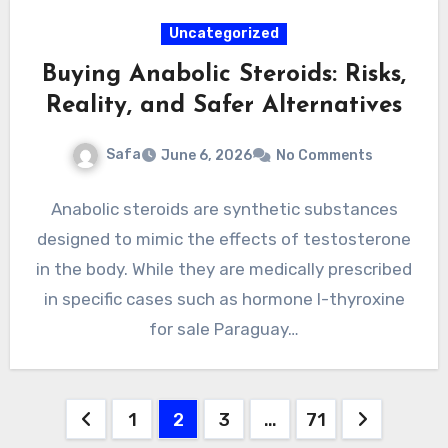
Uncategorized
Buying Anabolic Steroids: Risks,
Reality, and Safer Alternatives
Safa
June 6, 2026
No Comments
Anabolic steroids are synthetic substances
designed to mimic the effects of testosterone
in the body. While they are medically prescribed
in specific cases such as hormone l-thyroxine
for sale Paraguay…
Posts
1
2
3
…
71