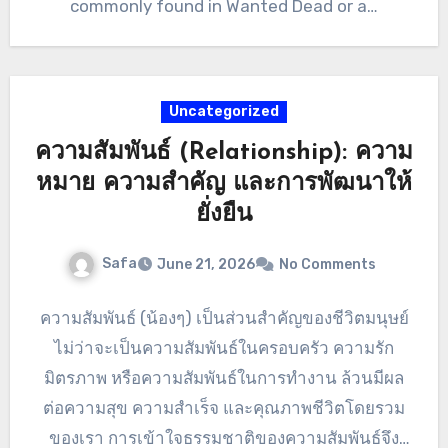
commonly found in Wanted Dead or a…
Uncategorized
ความสัมพันธ์ (Relationship): ความ
หมาย ความสำคัญ และการพัฒนาให้
ยั่งยืน
Safa
June 21, 2026
No Comments
ความสัมพันธ์ (น้องๆ) เป็นส่วนสำคัญของชีวิตมนุษย์
ไม่ว่าจะเป็นความสัมพันธ์ในครอบครัว ความรัก
มิตรภาพ หรือความสัมพันธ์ในการทำงาน ล้วนมีผล
ต่อความสุข ความสำเร็จ และคุณภาพชีวิตโดยรวม
ของเรา การเข้าใจธรรมชาติของความสัมพันธ์จึง